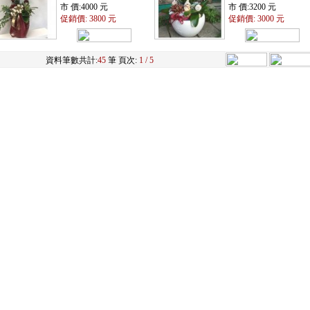
市 價:4000 元
市 價:3200 元
促銷價: 3800 元
促銷價: 3000 元
資料筆數共計:
45
筆 頁次:
1 / 5