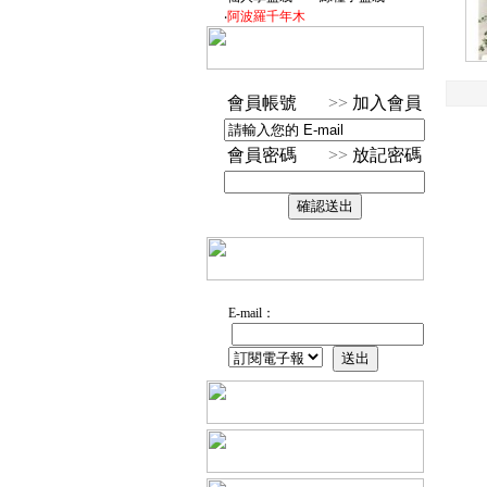
‧
阿波羅千年木
會員帳號
>>
加入會員
會員密碼
>>
放記密碼
E-mail：