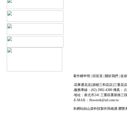
著作權申明
|
回首頁
|
關於我們
|
促
‧花事通花店(源砌三和花店)三重花
‧服務專線：(02) 2982-4389 傳真： (LI
‧地址：新北市241 三重區重新路三
‧E-MAIL：flowerok@url.com.tw
本網站由
山資科技
製作與維護‧瀏覽本