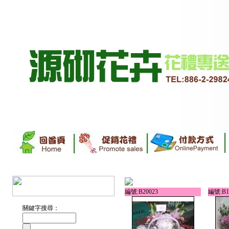
編號:B20023
編號:B1
關鍵字搜尋：