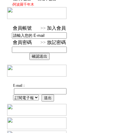
‧
阿波羅千年木
會員帳號
>>
加入會員
會員密碼
>>
放記密碼
E-mail：